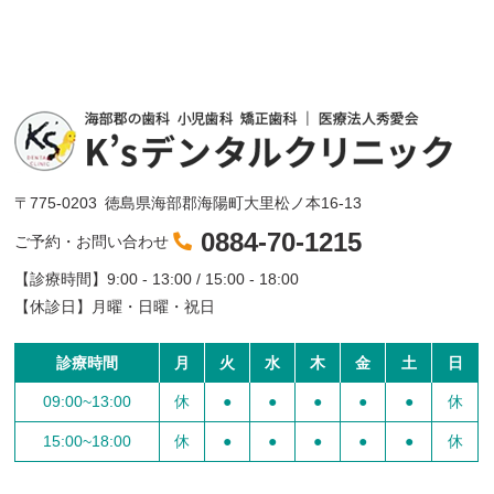
〒775-0203
徳島県海部郡海陽町大里松ノ本16-13
0884-70-1215
ご予約・お問い合わせ
【診療時間】
9:00 - 13:00 / 15:00 - 18:00
【休診日】
月曜・日曜・祝日
診療時間
月
火
水
木
金
土
日
09:00~13:00
休
●
●
●
●
●
休
15:00~18:00
休
●
●
●
●
●
休