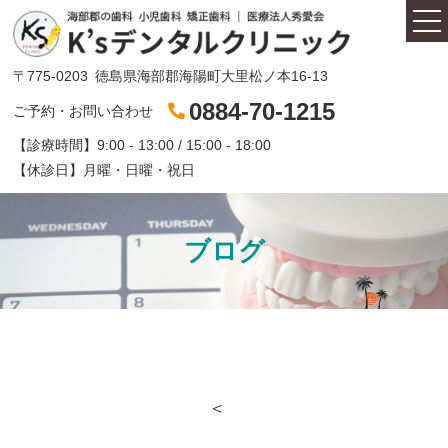
〒775-0203
徳島県海部郡海陽町大里松ノ本16-13
0884-70-1215
ご予約・お問い合わせ
【診療時間】
9:00 - 13:00 / 15:00 - 18:00
医師紹介
【休診日】
月曜・日曜・祝日
セレックとは
ブログ
診療内容
コンセプト
＜
初診の方へ