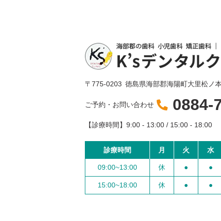
〒775-0203
徳島県海部郡海陽町大里松ノ本1
0884-
ご予約・お問い合わせ
【診療時間】
9:00 - 13:00 / 15:00 - 18:00
診療時間
月
火
水
09:00~13:00
休
●
●
15:00~18:00
休
●
●