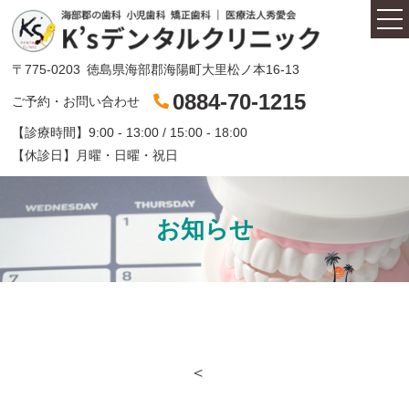
〒775-0203
徳島県海部郡海陽町大里松ノ本16-13
0884-70-1215
ご予約・お問い合わせ
【診療時間】
9:00 - 13:00 / 15:00 - 18:00
医師紹介
【休診日】
月曜・日曜・祝日
セレックとは
お知らせ
診療内容
コンセプト
＜
初診の方へ