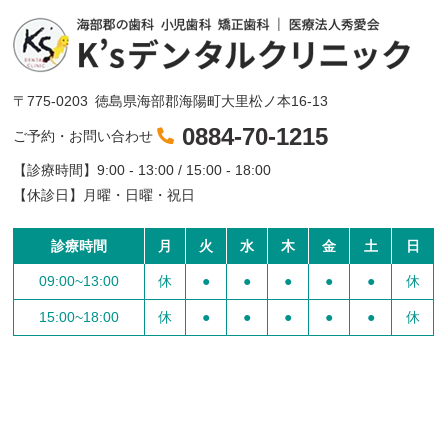
〒775-0203
徳島県海部郡海陽町大里松ノ本16-13
0884-70-1215
ご予約・お問い合わせ
【診療時間】
9:00 - 13:00 / 15:00 - 18:00
【休診日】
月曜・日曜・祝日
診療時間
月
火
水
木
金
土
日
09:00~13:00
休
●
●
●
●
●
休
15:00~18:00
休
●
●
●
●
●
休