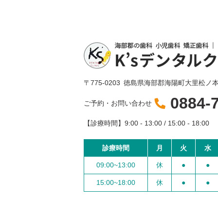
〒775-0203
徳島県海部郡海陽町大里松ノ本1
0884-
ご予約・お問い合わせ
【診療時間】
9:00 - 13:00 / 15:00 - 18:00
診療時間
月
火
水
09:00~13:00
休
●
●
15:00~18:00
休
●
●